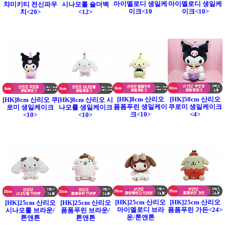
마이멜로디 생일케
마이멜로디 생일케
챠미키티 전신파우
시나모롤 숄더백
이크<10
이크<10>
치<20>
<12>
[HK]8cm 산리오
[HK]50cm 산리오
[HK]8cm 산리오 쿠
[HK]8cm 산리오 시
폼폼푸린 생일케이
쿠로미 생일케이크
로미 생일케이크
나모롤 생일케이크
크<10>
<4>
<10>
<10>
[HK]25cm 산리오
[HK]25cm 산리오
[HK]25cm 산리오
[HK]25cm 산리오
마이멜로디 브라
폼폼푸린 가든<24>
시나모롤 브라운/
폼폼푸린 브라운/
운/톤앤톤
톤앤톤
톤앤톤