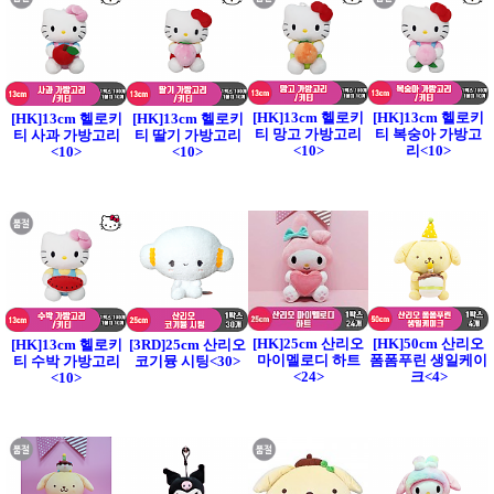
[HK]13cm 헬로키
[HK]13cm 헬로키
[HK]13cm 헬로키
[HK]13cm 헬로키
티 망고 가방고리
티 복숭아 가방고
티 사과 가방고리
티 딸기 가방고리
<10>
리<10>
<10>
<10>
[HK]25cm 산리오
[HK]50cm 산리오
[HK]13cm 헬로키
[3RD]25cm 산리오
마이멜로디 하트
폼폼푸린 생일케이
티 수박 가방고리
코기뮹 시팅<30>
<24>
크<4>
<10>