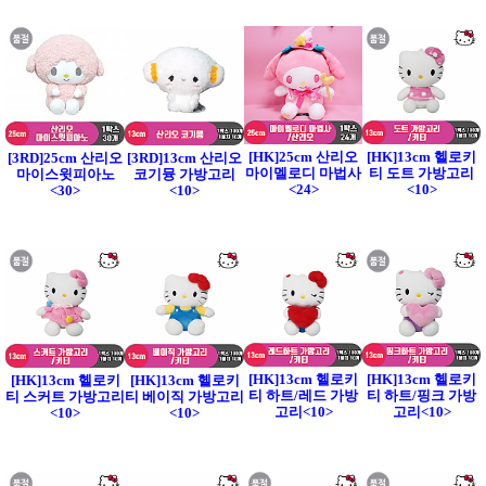
[HK]25cm 산리오
[HK]13cm 헬로키
[3RD]25cm 산리오
[3RD]13cm 산리오
마이멜로디 마법사
티 도트 가방고리
마이스윗피아노
코기뮹 가방고리
<24>
<10>
<30>
<10>
[HK]13cm 헬로키
[HK]13cm 헬로키
[HK]13cm 헬로키
[HK]13cm 헬로키
티 하트/레드 가방
티 하트/핑크 가방
티 스커트 가방고리
티 베이직 가방고리
고리<10>
고리<10>
<10>
<10>