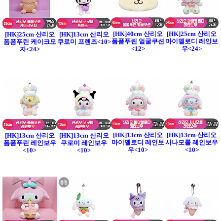
[HK]40cm 산리오
[HK]25cm 산리오
[HK]25cm 산리오
[HK]13cm 산리오
폼폼푸린 얼굴쿠션
마이멜로디 레인보
폼폼푸린 케이크모
쿠로미 프렌즈<10>
<12>
우<24>
자<24>
[HK]13cm 산리오
[HK]13cm 산리오
[HK]13cm 산리오
[HK]13cm 산리오
마이멜로디 레인보
시나모롤 레인보우
폼폼푸린 레인보우
쿠로미 레인보우
우<10>
<10>
<10>
<10>