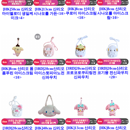
[HK]8cm 산리오
[HK]8cm 산리오
[HK]50cm 산리오
[HK]13cm 산리오
쿠로미 아이스크림
시나모롤 아이스크
마이멜로디 생일케
시나모롤 가든<10>
<10>
림<10>
이크<4>
[3RD]20cm산리오
[3RD]20cm산리오
[HK]8cm 산리오 폼
[3RD]20cm산리오
코로코로쿠리링전
코기뮹 전신파우치
폼푸린 아이스크림
마이스윗피아노전
신파우치
<20>
<10>
신파우치
[HK]13cm 산리오
[HK]8cm 산리오
[3RD]20cm산리오
[HK]40cm 산리오