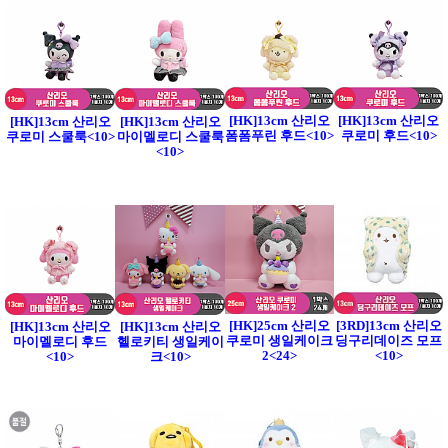
[HK]13cm 산리오
[HK]13cm 산리오
[HK]13cm 산리오
[HK]13cm 산리오
폼폼푸린 후드<10>
쿠로미 후드<10>
쿠로미 스쿨룩<10>
마이멜로디 스쿨룩
<10>
[HK]25cm 산리오
[3RD]13cm 산리오
[HK]13cm 산리오
[HK]13cm 산리오
쿠로미 생일케이크
딩구리데이즈 모프
마이멜로디 후드
헬로키티 생일케이
2<24>
<10>
<10>
크<10>