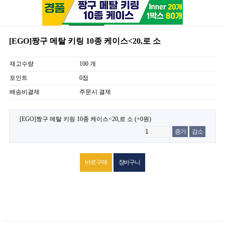
[EGO]짱구 메탈 키링 10종 케이스<20,로 소
재고수량
100 개
포인트
0점
배송비결제
주문시 결제
[EGO]짱구 메탈 키링 10종 케이스<20,로 소
(+0원)
증가
감소