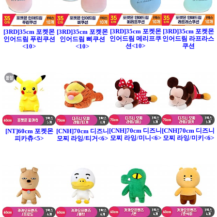
[3RD]35cm 포켓몬
[3RD]35cm 포켓몬
[3RD]35cm 포켓몬
[3RD]35cm 포켓몬
인어드림 메리프쿠
인어드림 라프라스
인어드림 푸린쿠션
인어드림 삐쿠션
션<10>
쿠션
<10>
<10>
[CNH]70cm 디즈니
[CNH]70cm 디즈니
[NT]60cm 포켓몬
[CNH]70cm 디즈니
모찌 라잉/미니<6>
모찌 라잉/미키<6>
피카츄<5>
모찌 라잉/티거<6>