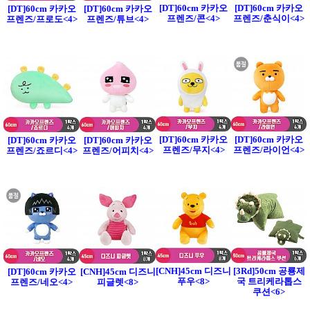
[DT]60cm 카카오
[DT]60cm 카카오
[DT]60cm 카카오
[DT]60cm 카카오
프렌즈/콘<4>
프렌즈/춘식이<4>
프렌즈/프로도<4>
프렌즈/튜브<4>
[DT]60cm 카카오
[DT]60cm 카카오
[DT]60cm 카카오
[DT]60cm 카카오
프렌즈/무지<4>
프렌즈/라이언<4>
프렌즈/죠르디<4>
프렌즈/어피치<4>
[CNH]45cm 디즈니
[3Rd]50cm 공룡제
[DT]60cm 카카오
[CNH]45cm 디즈니
푸우<8>
국 트리케라톱스
프렌즈/네오<4>
피글렛<8>
쿠션<6>