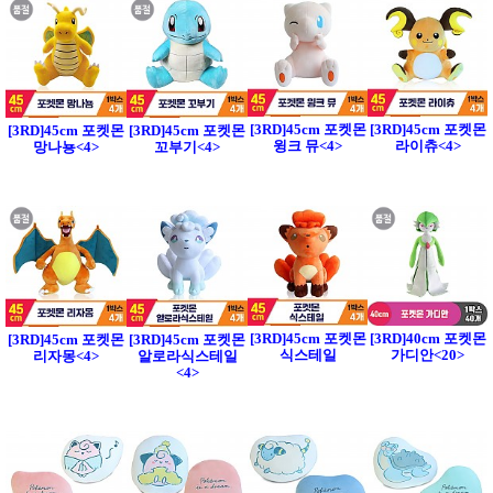
[3RD]45cm 포켓몬
[3RD]45cm 포켓몬
[3RD]45cm 포켓몬
[3RD]45cm 포켓몬
윙크 뮤<4>
라이츄<4>
망나뇽<4>
꼬부기<4>
[3RD]45cm 포켓몬
[3RD]40cm 포켓몬
[3RD]45cm 포켓몬
[3RD]45cm 포켓몬
식스테일
가디안<20>
리자몽<4>
알로라식스테일
<4>