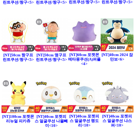
린트쿠션/짱구<5>
린트쿠션/짱구<5>
린트쿠션/짱구<5>
린트쿠션/짱구<5>
[NT]60cm 포켓몬
[NT]40cm 2024 잠
[NT]50cm 짱구프
[NT]50cm 맹구프
메타몽쿠션(A)퍼플
만보<6>
린트쿠션/짱구<5>
린트쿠션/짱구<5>
<4>
[NT]40cm 포켓피
[NT]40cm 포켓피
[NT]100cm 포켓몬
[NT]40cm 포켓피
스 얼굴쿠션 팽도
스 얼굴쿠션 냐스
리뉴얼 피카츄
스 얼굴쿠션 나몰빼
리<10>
퍼<10>
미<10>