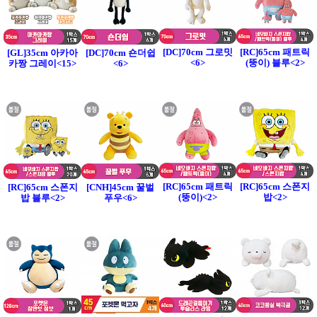
[DC]70cm 그로밋
[RC]65cm 패트릭
[GL]35cm 아카아
[DC]70cm 숀더쉽
<6>
(뚱이) 블루<2>
카짱 그레이<15>
<6>
[RC]65cm 패트릭
[RC]65cm 스폰지
[RC]65cm 스폰지
[CNH]45cm 꿀벌
(뚱이)<2>
밥<2>
밥 블루<2>
푸우<6>