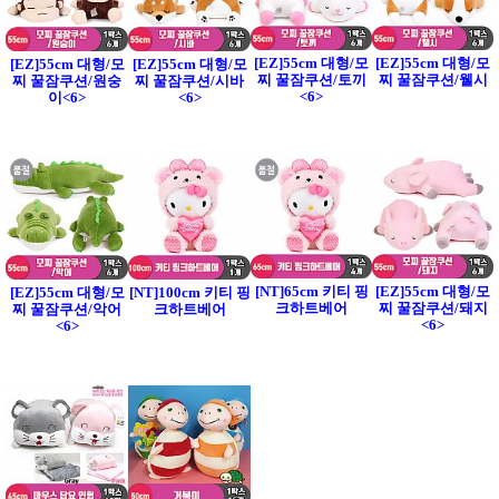
[EZ]55cm 대형/모
[EZ]55cm 대형/모
[EZ]55cm 대형/모
[EZ]55cm 대형/모
찌 꿀잠쿠션/토끼
찌 꿀잠쿠션/웰시
찌 꿀잠쿠션/원숭
찌 꿀잠쿠션/시바
<6>
이<6>
<6>
[NT]65cm 키티 핑
[EZ]55cm 대형/모
[EZ]55cm 대형/모
[NT]100cm 키티 핑
크하트베어
찌 꿀잠쿠션/돼지
찌 꿀잠쿠션/악어
크하트베어
<6>
<6>