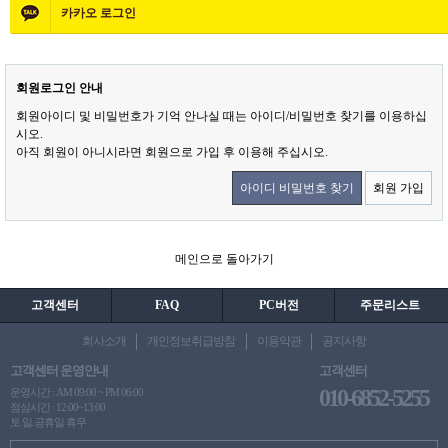
카카오
로그인
회원로그인 안내
회원아이디 및 비밀번호가 기억 안나실 때는 아이디/비밀번호 찾기를 이용하십
시오.
아직 회원이 아니시라면 회원으로 가입 후 이용해 주십시오.
아이디 비밀번호 찾기
회원 가입
메인으로 돌아가기
고객센터
FAQ
PC버전
주문리스트
회사소개
개인정보취급방침
이용약관
공지사항
고객센터 운영안내
고객센터
010-6852-5255
운영시간 : AM 09:00 ~ PM 06:00
점심시간 : 12:00~13:00
토.일.공휴일 휴무